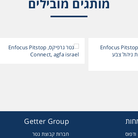
מותגים מובילים
חות
Getter Group
ודפוס
חברות קבוצת גטר