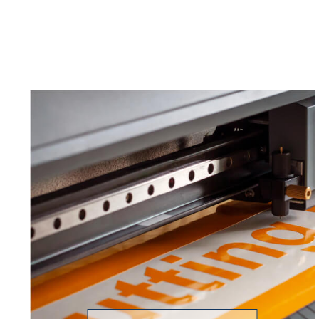
מכונות להשבחת הדפסה
מכונות למינציה
מכשירי CNC ולייזר
שולחנות ומכשירי חיתוך
ציוד כריכה ותפירה
ציוד פרפורציה וגילול