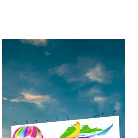
אני מאשר 
מתקני תצוגה
מדבקות לרכב
מעונין ל
יריעות PVC
מדבקות להדפסה
חומרי גל
מדבקות מחזירות אור
מדבקות לחיתוך אותיות
מגנטים לשילוט
חומרים קשיחים
חומרי גל
לשילוט/הדפסה
גלילי למינציה
דבקים דו צדדיים
נורות לד ושנאים לשילוט