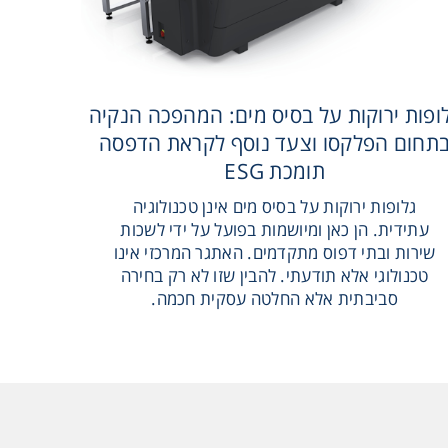
ופות ירוקות על בסיס מים: המהפכה הנקיה
מהפכת ה
תחום הפלקסו וצעד נוסף לקראת הדפסה
ירוקים
תומכת ESG
גלופות ירוקות על בסיס מים אינן טכנולוגיה
במאמ
עתידית. הן כאן ומיושמות בפועל על ידי לשכות
ושילוט
שירות ובתי דפוס מתקדמים. האתגר המרכזי אינו
זיהום
טכנולוגי אלא תודעתי. להבין שזו לא רק בחירה
עבוד
סביבתית אלא החלטה עסקית חכמה.