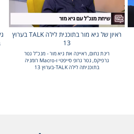
ראיון של גיא מור בתוכנית לילה TALK בערוץ
גל
13
ב
רינת נחום, ראיינה את גיא מור - מנכ"ל גטר
גרפיקס, גטר גרופ סייפטי ו-Macro רומניה
בתוכניתה לילה TALK-בערוץ 13