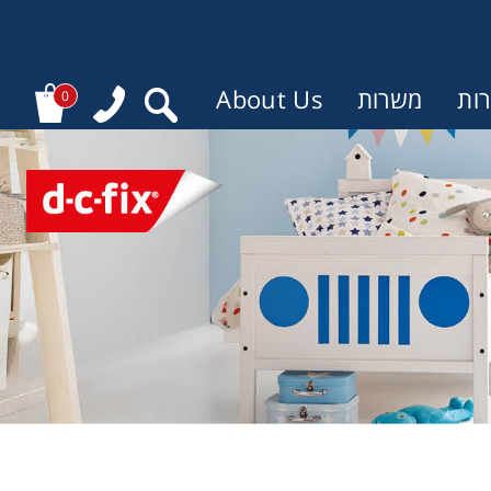
ות
משרות
About Us
0