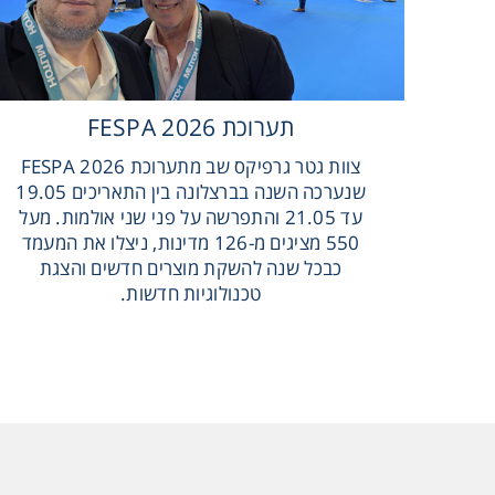
קה את
תערוכת FESPA 2026
צוות גטר גרפיקס שב מתערוכת FESPA 2026
שנערכה השנה בברצלונה בין התאריכים 19.05
מבוסס
עד 21.05 והתפרשה על פני שני אולמות. מעל
ת!
550 מציגים מ-126 מדינות, ניצלו את המעמד
כבכל שנה להשקת מוצרים חדשים והצגת
טכנולוגיות חדשות.