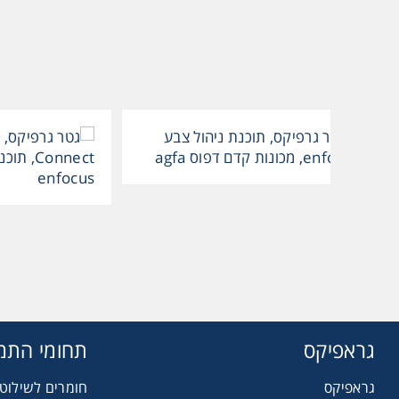
גראפיקס
תחומי התמ
גראפיקס
חומרים לשילוט 