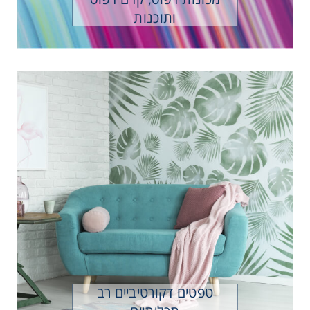
ותוכנות
קולקציה חדשה
טפטים דמוי שיש וחרסינה
טפטים דמוי עץ
טפטים דמוי קטיפה
טפטים מיוחדים
טפטים מטאליים
טפטים דקורטיבים לבית
טפטים להדבקה על זכוכית
ולמשרד
טפטים צבעוניים
טפטים דקורטיביים רב