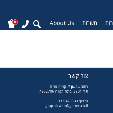
ות
משרות
About Us
0
צור קשר
רחוב שמשון 7, קריית אריה
ת.ד 3901 ,פתח תקווה 4952706
טלפון: 03-9423333
graphicweb@getter.co.il