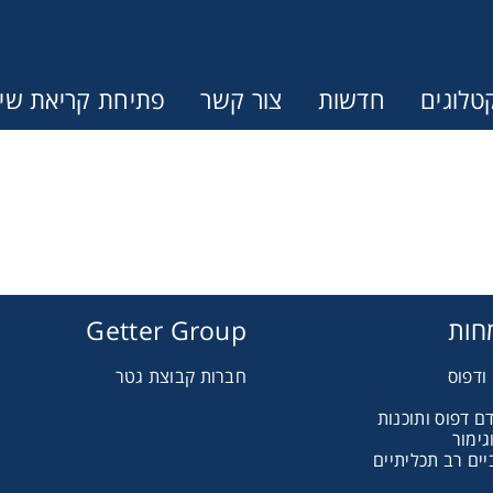
טלוגים
חדשות
צור קשר
פתיחת קריאת שיר
חות
Getter Group
ודפוס
חברות קבוצת גטר
ם דפוס ותוכנות
גימור
ים רב תכליתיים