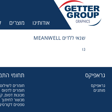
אודותינו
מוצרים
ק
שנאי ללדים MEANWELL
נו
גראפיקס
תחומי התמ
גראפיקס
חומרים לשילוט 
מותגים
חומרים לדפוס
מכונות דפוס, קד
מכשור לחיתוך ו
טפטים דקורטיבי