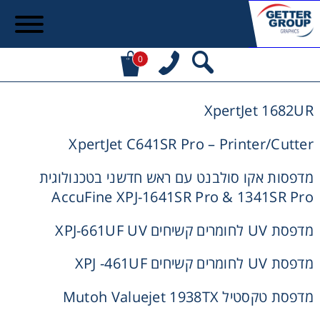
0
XpertJet 1682UR
XpertJet C641SR Pro – Printer/Cutter
מדפסות אקו סולבנט עם ראש חדשני בטכנולוגית
AccuFine XPJ-1641SR Pro & 1341SR Pro
מדפסת UV לחומרים קשיחים XPJ-661UF UV
מדפסת UV לחומרים קשיחים XPJ -461UF
מדפסת טקסטיל Mutoh Valuejet 1938TX