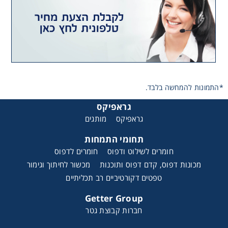
Casemaker DA 260
*התמונות להמחשה בלבד.
גראפיקס
גראפיקס
מותגים
תחומי התמחות
חומרים לשילוט ודפוס
חומרים לדפוס
מכונות דפוס, קדם דפוס ותוכנות
מכשור לחיתוך וגימור
טפטים דקורטיביים רב תכליתיים
Getter Group
חברות קבוצת גטר