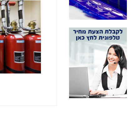
אני מאשר 
מעונין ל
חומרי גל
חומרי גל