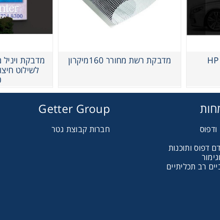
מדבקת רשת מחורר 160מיקרון
מדבקת ויניל 
0
חות
Getter Group
ודפוס
חברות קבוצת גטר
ם דפוס ותוכנות
גימור
ים רב תכליתיים