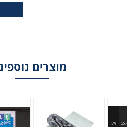
מוצרים נוספים
מדבקת רשת מחורר 160מיקרון