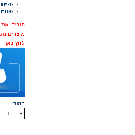
70*100 ס”מ
100*140 ס”מ
הורידו את 
מוצרים נוס
לחץ כאן
כמות:
מדבקת ציפוי חלונות HP
+