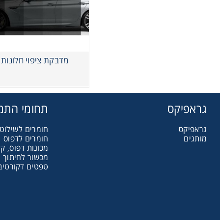
מדבקת ציפוי חלונות HP
גראפיקס
תחומי התמ
גראפיקס
חומרים לשילוט 
מותגים
חומרים לדפוס
מכונות דפוס, קד
מכשור לחיתוך ו
טפטים דקורטיבי