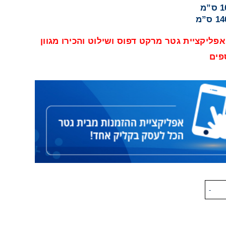
אפליקציית גטר מרקט דפוס ושילוט והכירו מגוון
פים
-