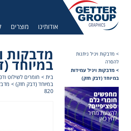
אודותינו
מוצרים
ק
מדבקות וי
> מדבקות ויניל ניתנות
במיוחד (ד
להסרה
> מדבקות ויניל עמידות
בית
>
חומרים לשילוט ודפ
במיוחד (דבק חזק)
במיוחד (דבק חזק)
>
820