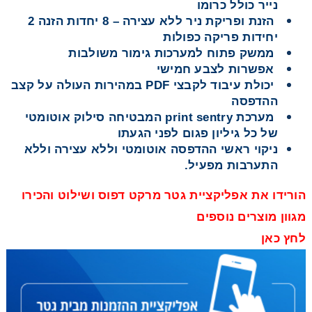
נייר כולל כרומו
הזנת ופריקת ניר ללא עצירה – 8 יחדות הזנה 2
יחידות פריקה כפולות
ממשק פתוח למערכות גימור משולבות
אפשרות לצבע חמישי
יכולת עיבוד לקבצי PDF במהירות העולה על קצב
ההדפסה
מערכת print sentry המבטיחה סילוק אוטומטי
של כל גיליון פגום לפני הגעתו
ניקוי ראשי ההדפסה אוטומטי וללא עצירה וללא
התערבות מפעיל.
הורידו את אפליקציית גטר מרקט דפוס ושילוט והכירו
מגוון מוצרים נוספים
לחץ כאן