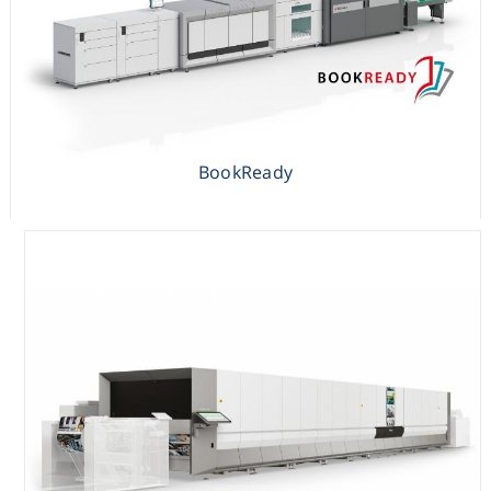
מכונת דפוס דיגיטלית Canon Pro Stream 3133
BookReady