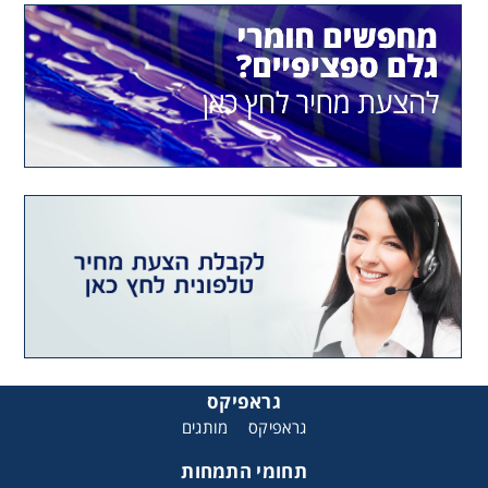
גראפיקס
גראפיקס
מותגים
תחומי התמחות