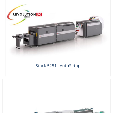
BookReady
Stack 5251L AutoSetup