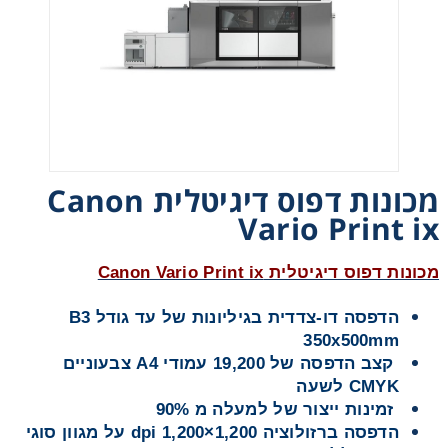
אני מאשר קבלת חומרים פרסומים מגטר
מכונות דפוס דיגיטלית Canon
מעונין לקבל הצעת מחיר או מידע עבור:
Vario Print ix
חומרי גלם לשילוט
מכונות דפוס דיגיטלית Canon Vario Print ix
חומרי גלם לדפוס
הדפסה דו-צדדית בגיליונות של עד גודל B3
350x500mm
קצב הדפסה של 19,200 עמודי A4 צבעוניים
CMYK לשעה
זמינות ייצור של למעלה מ 90%
הדפסה ברזולוציה 1,200×1,200 dpi על מגוון סוגי