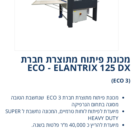
אני מאשר קבלת חומרים פרסומים מגטר
מכונת פיתוח מתוצרת חברת
מעונין לקבל הצעת מחיר או מידע עבור:
ECO - ELANTRIX 125 DX
חומרי גלם לשילוט
(ECO 3)
חומרי גלם לדפוס
מכונת פיתוח מתוצרת חברת ECO 3 שנחשבת הטובה
מסוגה בתחום הגרפיקה
מיועדת לפיתוח לוחות טרמיים, המכונה נחשבת ל SUPER
HEAVY DUTY
מיועדת להריץ כ 40,000 מ”ר פלטות בשנה.