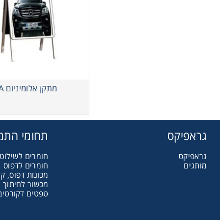
מתקן אלומיניום A
גראפיקס
תחומי התמ
גראפיקס
חומרים לשילוט 
מותגים
חומרים לדפוס
מכונות דפוס, קד
מכשור לחיתוך ו
טפטים דקורטיבי