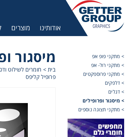
אודותינו
מוצרים
ק
מיסגור ופ
> מתקני פופ אפ
> מתקני רול- אפ
בית
>
חומרים לשילוט ודפ
> מתקני פרוספקטים
פרופיל קליפס
> דלפקים
> דגלים
> מיסגור ופרופילים
> מתקני תצוגה נוספים