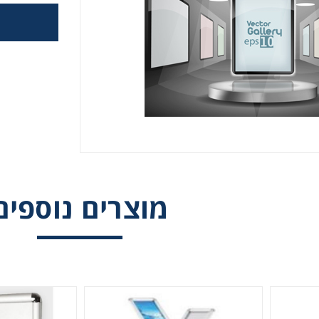
קבלת חומרים פרסומים מגטר
קבל הצעת מחיר או מידע עבור:
ם לשילוט
מוצרים נוספים
ם לדפוס