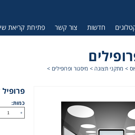
טלוגים
חדשות
צור קשר
פתיחת קריאת שיר
רופילים
וס
>
מתקני תצוגה
>
מיסגור ופרופילים
>
פרופיל 
כמות:
+