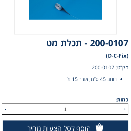
200-0107 - תכלת מט
אני מאשר קבלת חומרים פרסומים מגטר
(D-C-Fix)
מעונין לקבל הצעת מחיר או מידע עבור:
מק"ט: 200-0107
חומרי גלם לשילוט
רוחב 45 ס”מ, אורך 15 מ’
חומרי גלם לדפוס
כמות:
-
+
הוסף לסל הצעות מחיר