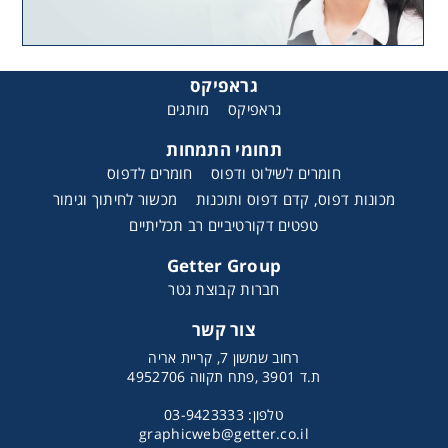
גראפיקס
גראפיקס
מותגים
תחומי התמחות
חומרים לשילוט ודפוס
חומרים לדפוס
מכונות דפוס, קדם דפוס ותוכנות
מכשור לחיתוך וגימור
טפטים דקורטיביים רב תכליתיים
Getter Group
חברות קבוצת גטר
צור קשר
רחוב שמשון 7, קריית אריה
ת.ד 3901 ,פתח תקווה 4952706
טלפון: 03-9423333
graphicweb@getter.co.il