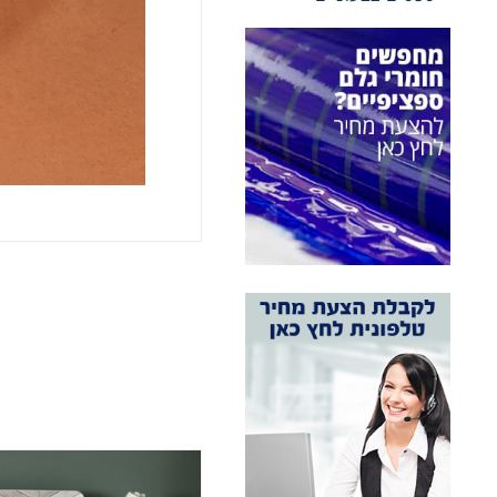
אני מאשר 
מעונין ל
חומרי גל
חומרי גל