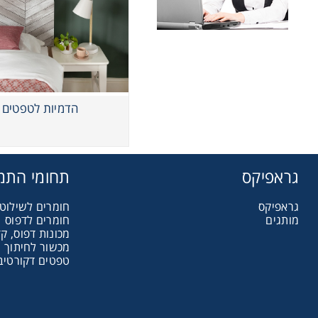
הדמיות לטפטים
גראפיקס
תחומי התמ
גראפיקס
חומרים לשילוט 
מותגים
חומרים לדפוס
מכונות דפוס, קד
מכשור לחיתוך ו
טפטים דקורטיבי