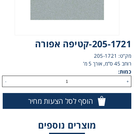
205-1721-קטיפה אפורה
אני מאשר קבלת חומרים פרסומים מגטר
מק"ט: 205-1721
מעונין לקבל הצעת מחיר או מידע עבור:
רוחב 45 ס”מ, אורך 5 מ’
כמות:
חומרי גלם לשילוט
-
+
חומרי גלם לדפוס
הוסף לסל הצעות מחיר
מוצרים נוספים