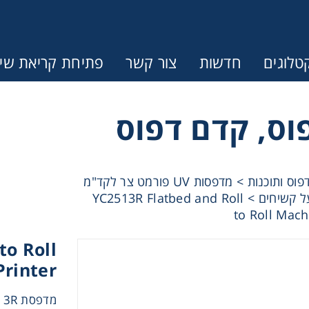
טלוגים
חדשות
צור קשר
פתיחת קריאת שיר
וס, קדם דפוס
פוס ותוכנות
>
מדפסות UV פורמט צר לקד"מ
YC2513R Flatbed and Roll
>
to Roll Mach
to Roll
Printer
מדפסת UV YC2513R