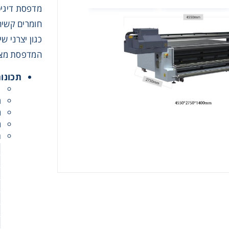
חומרים קשיח
כגון יצרני ש
המדפסת מציע
תכונות
קבלת חומרים פרסומים מגטר
ג
ר
קבל הצעת מחיר או מידע עבור:
מ
מ
ת
ם לשילוט
ם לדפוס