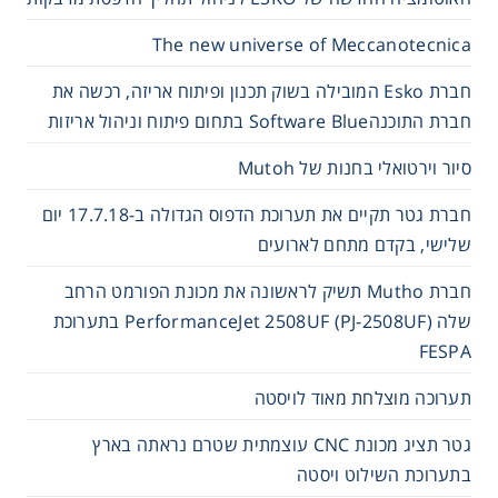
The new universe of Meccanotecnica
חברת Esko המובילה בשוק תכנון ופיתוח אריזה, רכשה את
חברת התוכנהSoftware Blue בתחום פיתוח וניהול אריזות
סיור וירטואלי בחנות של Mutoh
חברת גטר תקיים את תערוכת הדפוס הגדולה ב-17.7.18 יום
שלישי, בקדם מתחם לארועים
חברת Mutho תשיק לראשונה את מכונת הפורמט הרחב
שלה PerformanceJet 2508UF (PJ-2508UF) בתערוכת
FESPA
תערוכה מוצלחת מאוד לויסטה
גטר תציג מכונת CNC עוצמתית שטרם נראתה בארץ
בתערוכת השילוט ויסטה