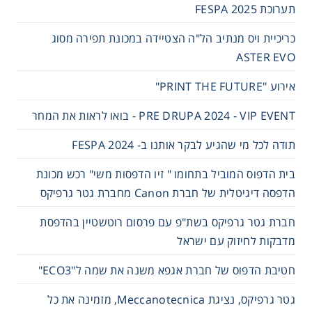
תערוכת FESPA 2025
כריכיית ויס מנתיב הל"ה הצטיידה במכונת תפירה מסוג
ASTER EVO
אירוע "PRINT THE FUTURE"
PRE DRUPA 2024 - VIP EVENT - בואו לראות את המחר
תודה לכל מי שהגיע לבקר אותנו ב- 2024 FESPA
בית הדפוס המוביל בתחומו " זיו הדפסות משי" רכש מכונת
הדפסה דיגיטלית של חברת Canon מחברת גטר גרפיקס
חברת גטר גרפיקס בשת"פ עם פרסום רוטשטיין בהדפסת
מדבקות לחיזוק עם ישראל
חטיבת הדפוס של חברת אגפא משנה את שמה ל"ECO3"
גטר גרפיקס, נציגת Meccanotecnica, מזמינה את כל