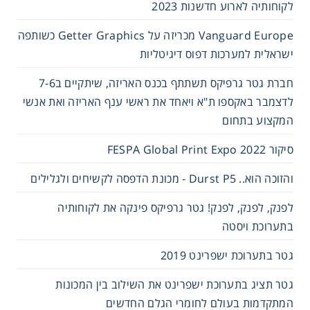
לקוחותיה לארוע חדשנות 2023
Vanguard Europe מכריזה על Getter Graphics כשותפה
ישראלית למערכות דפוס דיגיטליות
חברת גטר גרפיקס תשתתף בכנס האריזה, שיתקיים ב7-6
לדצמבר באקספו ת"א ויאחד את ראשי ענף האריזה ואת אנשי
המקצוע בתחום
סיקור FESPA Global Print Expo 2022
והזוכה הוא.. Durst P5 - מכונת הדפסה לקשיחים ולגלילים
לפנק, לפנק, לפנק! גטר גרפיקס פינקה את לקוחותיה
בתערוכת ויסטה
גטר בתערוכת ישפרינט 2019
גטר תציג בתערוכת ישפרינט את השילוב בין המכונות
המתקדמות בעולם לחומרי הגלם החדשים