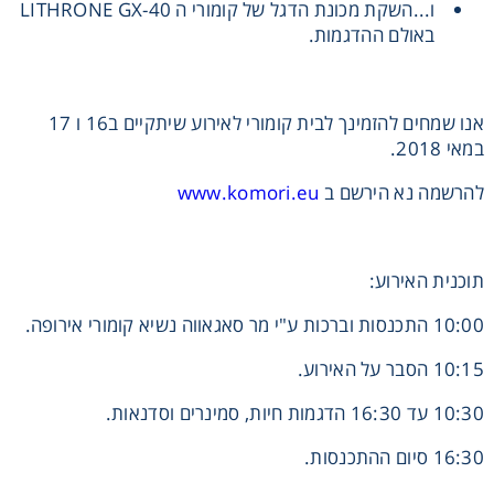
ו...השקת מכונת הדגל של קומורי ה LITHRONE GX-40
באולם ההדגמות.
אנו שמחים להזמינך לבית קומורי לאירוע שיתקיים ב16 ו 17
במאי 2018.
להרשמה נא הירשם ב
www.komori.eu
תוכנית האירוע:
10:00 התכנסות וברכות ע"י מר סאגאווה נשיא קומורי אירופה.
10:15 הסבר על האירוע.
10:30 עד 16:30 הדגמות חיות, סמינרים וסדנאות.
16:30 סיום ההתכנסות.