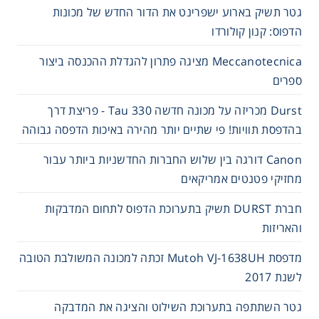
גטר תשיק בארוע ישפרינט את הדור החדש של מכונות
הדפוס: קנון קולורדו
Meccanotecnica מציגה פתרון להגדלת ההכנסה ביצור
ספרים
Durst מכריזה על מכונה חדשה Tau 330 - פריצת דרך
בהדפסת תוויות! פי שתיים יותר מהירה באיכות הדפסה גבוהה
Canon דורגה בין שלוש החברות החדשניות ביותר עבור
מחזיקי פטנטים אמריקאים
חברת DURST תשיק בתערוכת הדפוס לתחום המדבקות
והאריזות
מדפסת Mutoh VJ-1638UH זכתה למכונה המשולבת הטובה
לשנת 2017
גטר השתתפה בתערוכת השילוט והציגה את המדבקה