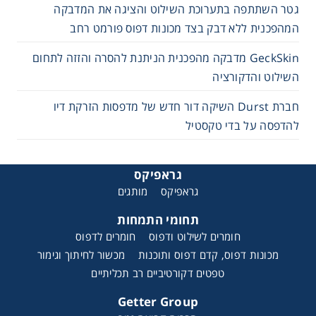
גטר השתתפה בתערוכת השילוט והציגה את המדבקה
המהפכנית ללא דבק בצד מכונות דפוס פורמט רחב
GeckSkin מדבקה מהפכנית הניתנת להסרה והזזה לתחום
השילוט והדקורציה
חברת Durst השיקה דור חדש של מדפסות הזרקת דיו
להדפסה על בדי טקסטיל
גראפיקס
גראפיקס
מותגים
תחומי התמחות
חומרים לשילוט ודפוס
חומרים לדפוס
מכונות דפוס, קדם דפוס ותוכנות
מכשור לחיתוך וגימור
טפטים דקורטיביים רב תכליתיים
Getter Group