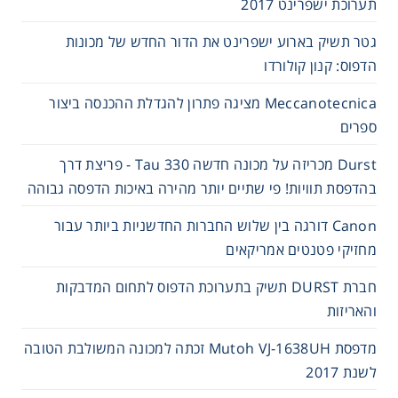
תערוכת ישפרינט 2017
גטר תשיק בארוע ישפרינט את הדור החדש של מכונות
הדפוס: קנון קולורדו
Meccanotecnica מציגה פתרון להגדלת ההכנסה ביצור
ספרים
Durst מכריזה על מכונה חדשה Tau 330 - פריצת דרך
בהדפסת תוויות! פי שתיים יותר מהירה באיכות הדפסה גבוהה
Canon דורגה בין שלוש החברות החדשניות ביותר עבור
מחזיקי פטנטים אמריקאים
חברת DURST תשיק בתערוכת הדפוס לתחום המדבקות
והאריזות
מדפסת Mutoh VJ-1638UH זכתה למכונה המשולבת הטובה
לשנת 2017