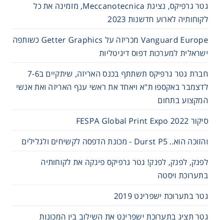
גטר גרפיקס, נציגת Meccanotecnica, מזמינה את כל
לקוחותיה לארוע חדשנות 2023
Vanguard Europe מכריזה על Getter Graphics כשותפה
ישראלית למערכות דפוס דיגיטליות
חברת גטר גרפיקס תשתתף בכנס האריזה, שיתקיים ב7-6
לדצמבר באקספו ת"א ויאחד את ראשי ענף האריזה ואת אנשי
המקצוע בתחום
סיקור FESPA Global Print Expo 2022
והזוכה הוא.. Durst P5 - מכונת הדפסה לקשיחים ולגלילים
לפנק, לפנק, לפנק! גטר גרפיקס פינקה את לקוחותיה
בתערוכת ויסטה
גטר בתערוכת ישפרינט 2019
גטר תציג בתערוכת ישפרינט את השילוב בין המכונות