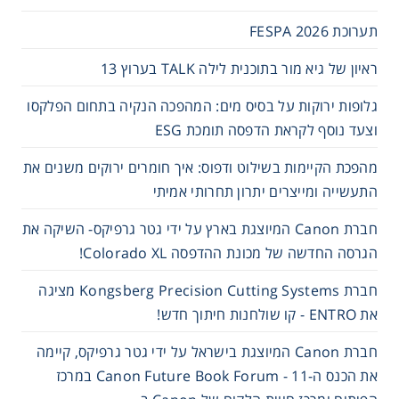
תערוכת FESPA 2026
ראיון של גיא מור בתוכנית לילה TALK בערוץ 13
גלופות ירוקות על בסיס מים: המהפכה הנקיה בתחום הפלקסו
וצעד נוסף לקראת הדפסה תומכת ESG
מהפכת הקיימות בשילוט ודפוס: איך חומרים ירוקים משנים את
התעשייה ומייצרים יתרון תחרותי אמיתי
חברת Canon המיוצגת בארץ על ידי גטר גרפיקס- השיקה את
הגרסה החדשה של מכונת ההדפסה Colorado XL!
חברת Kongsberg Precision Cutting Systems מציגה
את ENTRO - קו שולחנות חיתוך חדש!
חברת Canon המיוצגת בישראל על ידי גטר גרפיקס, קיימה
את הכנס ה-11 - Canon Future Book Forum במרכז