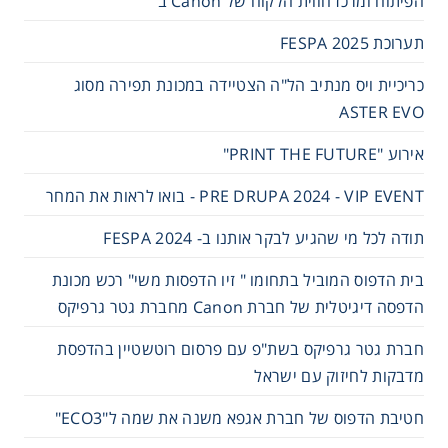
הפיתוח ומרכז חווית הלקוח של Canon ב
תערוכת FESPA 2025
כריכיית ויס מנתיב הל"ה הצטיידה במכונת תפירה מסוג
ASTER EVO
אירוע "PRINT THE FUTURE"
PRE DRUPA 2024 - VIP EVENT - בואו לראות את המחר
תודה לכל מי שהגיע לבקר אותנו ב- 2024 FESPA
בית הדפוס המוביל בתחומו " זיו הדפסות משי" רכש מכונת
הדפסה דיגיטלית של חברת Canon מחברת גטר גרפיקס
חברת גטר גרפיקס בשת"פ עם פרסום רוטשטיין בהדפסת
מדבקות לחיזוק עם ישראל
חטיבת הדפוס של חברת אגפא משנה את שמה ל"ECO3"