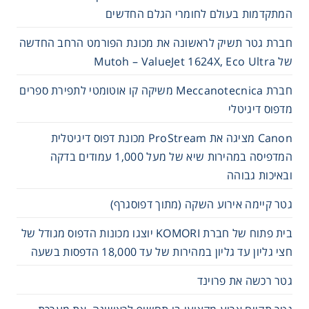
המתקדמות בעולם לחומרי הגלם החדשים
חברת גטר תשיק לראשונה את מכונת הפורמט הרחב החדשה
של Mutoh – ValueJet 1624X, Eco Ultra
חברת Meccanotecnica משיקה קו אוטומטי לתפירת ספרים
מדפוס דיגיטלי
Canon מציגה את ProStream מכונת דפוס דיגיטלית
המדפיסה במהירות שיא של מעל 1,000 עמודים בדקה
ובאיכות גבוהה
גטר קיימה אירוע השקה (מתוך דפוסגרף)
בית פתוח של חברת KOMORI יוצגו מכונות הדפוס מגודל של
חצי גליון עד גליון במהירות של עד 18,000 הדפסות בשעה
גטר רכשה את פרוינד