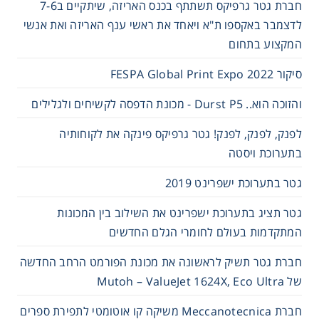
חברת גטר גרפיקס תשתתף בכנס האריזה, שיתקיים ב7-6
לדצמבר באקספו ת"א ויאחד את ראשי ענף האריזה ואת אנשי
המקצוע בתחום
סיקור FESPA Global Print Expo 2022
והזוכה הוא.. Durst P5 - מכונת הדפסה לקשיחים ולגלילים
לפנק, לפנק, לפנק! גטר גרפיקס פינקה את לקוחותיה
בתערוכת ויסטה
גטר בתערוכת ישפרינט 2019
גטר תציג בתערוכת ישפרינט את השילוב בין המכונות
המתקדמות בעולם לחומרי הגלם החדשים
חברת גטר תשיק לראשונה את מכונת הפורמט הרחב החדשה
של Mutoh – ValueJet 1624X, Eco Ultra
חברת Meccanotecnica משיקה קו אוטומטי לתפירת ספרים