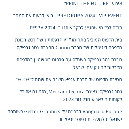
אירוע "PRINT THE FUTURE"
PRE DRUPA 2024 - VIP EVENT - בואו לראות את המחר
תודה לכל מי שהגיע לבקר אותנו ב- 2024 FESPA
בית הדפוס המוביל בתחומו " זיו הדפסות משי" רכש מכונת
הדפסה דיגיטלית של חברת Canon מחברת גטר גרפיקס
חברת גטר גרפיקס בשת"פ עם פרסום רוטשטיין בהדפסת
מדבקות לחיזוק עם ישראל
חטיבת הדפוס של חברת אגפא משנה את שמה ל"ECO3"
גטר גרפיקס, נציגת Meccanotecnica, מזמינה את כל
לקוחותיה לארוע חדשנות 2023
Vanguard Europe מכריזה על Getter Graphics כשותפה
ישראלית למערכות דפוס דיגיטליות