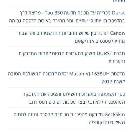
ספרים
Durst מכריזה על מכונה חדשה Tau 330 - פריצת דרך
בהדפסת תוויות! פי שתיים יותר מהירה באיכות הדפסה גבוהה
Canon דורגה בין שלוש החברות החדשניות ביותר עבור
מחזיקי פטנטים אמריקאים
חברת DURST תשיק בתערוכת הדפוס לתחום המדבקות
והאריזות
מדפסת Mutoh VJ-1638UH זכתה למכונה המשולבת הטובה
לשנת 2017
גטר השתתפה בתערוכת השילוט והציגה את המדבקה
המהפכנית ללא דבק בצד מכונות דפוס פורמט רחב
GeckSkin מדבקה מהפכנית הניתנת להסרה והזזה לתחום
השילוט והדקורציה