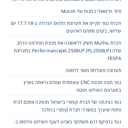
סיור וירטואלי בחנות של Mutoh
חברת גטר תקיים את תערוכת הדפוס הגדולה ב-17.7.18 יום
שלישי, בקדם מתחם לארועים
חברת Mutho תשיק לראשונה את מכונת הפורמט הרחב
שלה PerformanceJet 2508UF (PJ-2508UF) בתערוכת
FESPA
תערוכה מוצלחת מאוד לויסטה
גטר תציג מכונת CNC עוצמתית שטרם נראתה בארץ
בתערוכת השילוט ויסטה
גטר נציגתה של חברת קומורי בישראל מזמינה אתכם לבית
פתוח שיערך במשרדי חברת קומורי בהולנד
גטר גרפיקס דגש תשתתף בארוע לענף השילוט והדפוס ב-