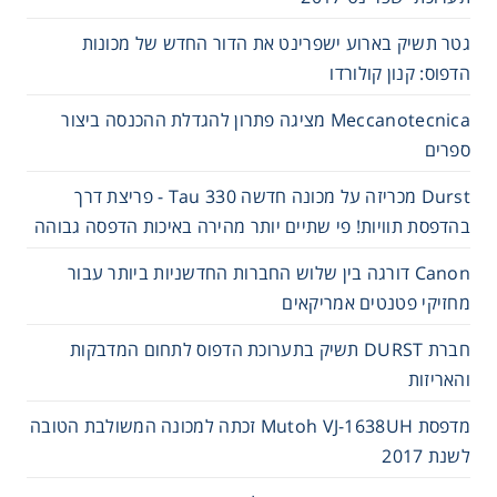
גטר תשיק בארוע ישפרינט את הדור החדש של מכונות
הדפוס: קנון קולורדו
Meccanotecnica מציגה פתרון להגדלת ההכנסה ביצור
ספרים
Durst מכריזה על מכונה חדשה Tau 330 - פריצת דרך
בהדפסת תוויות! פי שתיים יותר מהירה באיכות הדפסה גבוהה
Canon דורגה בין שלוש החברות החדשניות ביותר עבור
מחזיקי פטנטים אמריקאים
חברת DURST תשיק בתערוכת הדפוס לתחום המדבקות
והאריזות
מדפסת Mutoh VJ-1638UH זכתה למכונה המשולבת הטובה
לשנת 2017