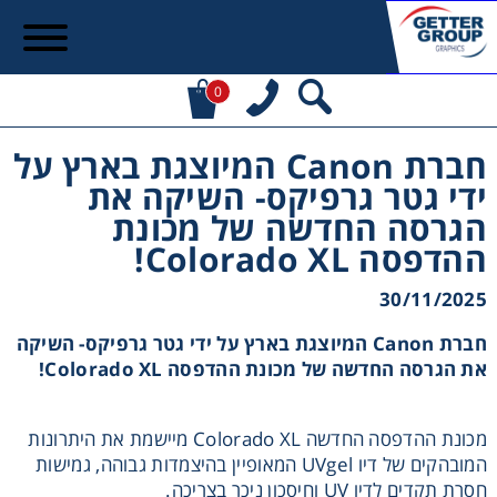
0
חברת Canon המיוצגת בארץ על
ידי גטר גרפיקס- השיקה את
הגרסה החדשה של מכונת
ההדפסה Colorado XL!
30/11/2025
חברת Canon המיוצגת בארץ על ידי גטר גרפיקס- השיקה
את הגרסה החדשה של מכונת ההדפסה Colorado XL!
מכונת ההדפסה החדשה Colorado XL מיישמת את היתרונות
המובהקים של דיו UVgel המאופיין בהיצמדות גבוהה, גמישות
חסרת תקדים לדיו UV וחיסכון ניכר בצריכה.