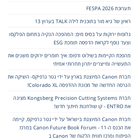
תערוכת FESPA 2026
ראיון של גיא מור בתוכנית לילה TALK בערוץ 13
גלופות ירוקות על בסיס מים: המהפכה הנקיה בתחום הפלקסו
וצעד נוסף לקראת הדפסה תומכת ESG
מהפכת הקיימות בשילוט ודפוס: איך חומרים ירוקים משנים את
התעשייה ומייצרים יתרון תחרותי אמיתי
חברת Canon המיוצגת בארץ על ידי גטר גרפיקס- השיקה את
הגרסה החדשה של מכונת ההדפסה Colorado XL!
חברת Kongsberg Precision Cutting Systems מציגה
את ENTRO - קו שולחנות חיתוך חדש!
חברת Canon המיוצגת בישראל על ידי גטר גרפיקס, קיימה
את הכנס ה-11 - Canon Future Book Forum במרכז
הפיתוח ומרכז חווית הלקוח של Canon ב