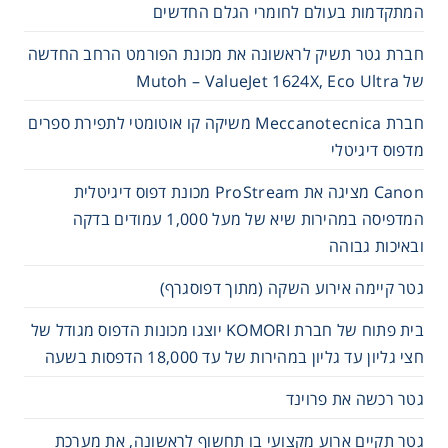
המתקדמות בעולם לחומרי הגלם החדשים
חברת גטר תשיק לראשונה את מכונת הפורמט הרחב החדשה
של Mutoh – ValueJet 1624X, Eco Ultra
חברת Meccanotecnica משיקה קו אוטומטי לתפירת ספרים
מדפוס דיגיטלי
Canon מציגה את ProStream מכונת דפוס דיגיטלית
המדפיסה במהירות שיא של מעל 1,000 עמודים בדקה
ובאיכות גבוהה
גטר קיימה אירוע השקה (מתוך דפוסגרף)
בית פתוח של חברת KOMORI יוצגו מכונות הדפוס מגודל של
חצי גליון עד גליון במהירות של עד 18,000 הדפסות בשעה
גטר רכשה את פרוינד
גטר תקיים ארוע מקצועי בו תחשוף לראשונה, את מערכת